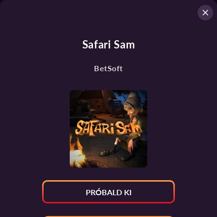
Safari Sam
BetSoft
PRÓBALD KI