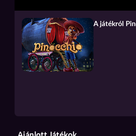
A játékról Pi
Ajánlott Játékok