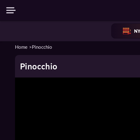
NY
Home
Pinocchio
Pinocchio