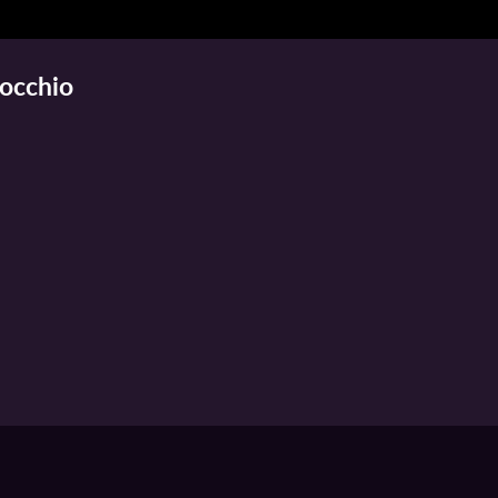
nocchio