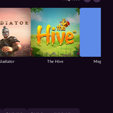
ladiator
The Hive
Mega Gem