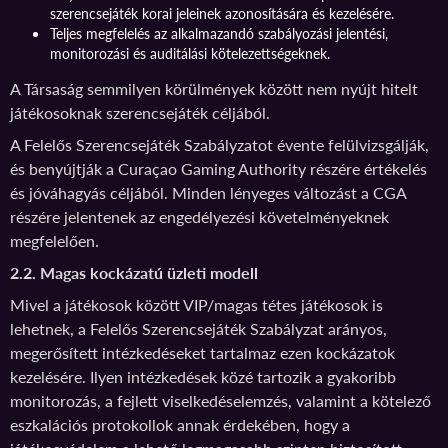
szerencsejáték korai jeleinek azonosítására és kezelésére.
Teljes megfelelés az alkalmazandó szabályozási jelentési,
monitorozási és auditálási kötelezettségeknek.
A Társaság semmilyen körülmények között nem nyújt hitelt
játékosoknak szerencsejáték céljából.
A Felelős Szerencsejáték Szabályzatot évente felülvizsgálják,
és benyújtják a Curaçao Gaming Authority részére értékelés
és jóváhagyás céljából. Minden lényeges változást a CGA
részére jelentenek az engedélyezési követelményeknek
megfelelően.
2.2. Magas kockázatú üzleti modell
Mivel a játékosok között VIP/magas tétes játékosok is
lehetnek, a Felelős Szerencsejáték Szabályzat arányos,
megerősített intézkedéseket tartalmaz ezen kockázatok
kezelésére. Ilyen intézkedések közé tartozik a gyakoribb
monitorozás, a fejlett viselkedéselemzés, valamint a kötelező
eszkalációs protokollok annak érdekében, hogy a