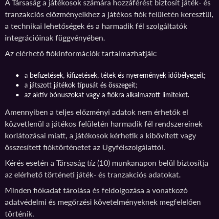
A Társaság a játékosok számára hozzáférést biztosít játék- és
tranzakciós előzményeikhez a játékos fiók felületén keresztül,
a technikai lehetőségek és a harmadik fél szolgáltatók
integrációinak függvényében.
Az elérhető fiókinformációk tartalmazhatják:
a befizetések, kifizetések, tétek és nyeremények időbélyegeit;
a játszott játékok típusát és összegeit;
az aktív bónuszokat vagy a fiókra alkalmazott limiteket.
Amennyiben a teljes előzményi adatok nem érhetők el
közvetlenül a játékos felületén harmadik fél rendszereinek
korlátozásai miatt, a játékosok kérhetik a kibővített vagy
összesített fióktörténetet az Ügyfélszolgálattól.
Kérés esetén a Társaság tíz (10) munkanapon belül biztosítja
az elérhető történeti játék- és tranzakciós adatokat.
Minden fiókadat tárolása és feldolgozása a vonatkozó
adatvédelmi és megőrzési követelményeknek megfelelően
történik.