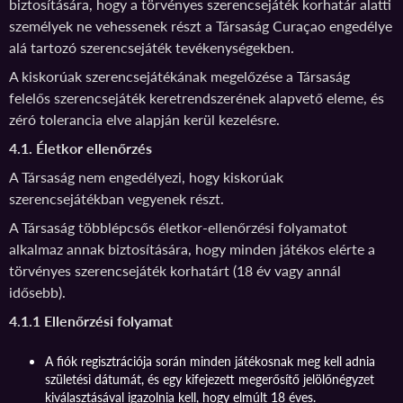
biztosítására, hogy a törvényes szerencsejáték korhatár alatti
személyek ne vehessenek részt a Társaság Curaçao engedélye
alá tartozó szerencsejáték tevékenységekben.
A kiskorúak szerencsejátékának megelőzése a Társaság
felelős szerencsejáték keretrendszerének alapvető eleme, és
zéró tolerancia elve alapján kerül kezelésre.
4.1. Életkor ellenőrzés
A Társaság nem engedélyezi, hogy kiskorúak
szerencsejátékban vegyenek részt.
A Társaság többlépcsős életkor-ellenőrzési folyamatot
alkalmaz annak biztosítására, hogy minden játékos elérte a
törvényes szerencsejáték korhatárt (18 év vagy annál
idősebb).
4.1.1 Ellenőrzési folyamat
A fiók regisztrációja során minden játékosnak meg kell adnia
születési dátumát, és egy kifejezett megerősítő jelölőnégyzet
kiválasztásával igazolnia kell, hogy elmúlt 18 éves.