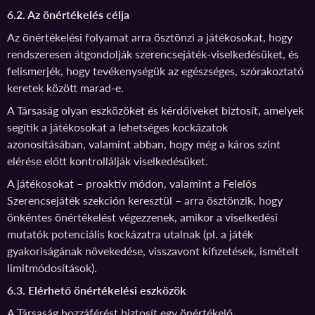
6.2. Az önértékelés célja
Az önértékelési folyamat arra ösztönzi a játékosokat, hogy
rendszeresen átgondolják szerencsejáték-viselkedésüket, és
felismerjék, hogy tevékenységük az egészséges, szórakoztató
keretek között marad-e.
A Társaság olyan eszközöket és kérdőíveket biztosít, amelyek
segítik a játékosokat a lehetséges kockázatok
azonosításában, valamint abban, hogy még a káros szint
elérése előtt kontrollálják viselkedésüket.
A játékosokat – proaktív módon, valamint a Felelős
Szerencsejáték szekción keresztül – arra ösztönzik, hogy
önkéntes önértékelést végezzenek, amikor a viselkedési
mutatók potenciális kockázatra utalnak (pl. a játék
gyakoriságának növekedése, visszavont kifizetések, ismételt
limitmódosítások).
6.3. Elérhető önértékelési eszközök
A Társaság hozzáférést biztosít egy önértékelő