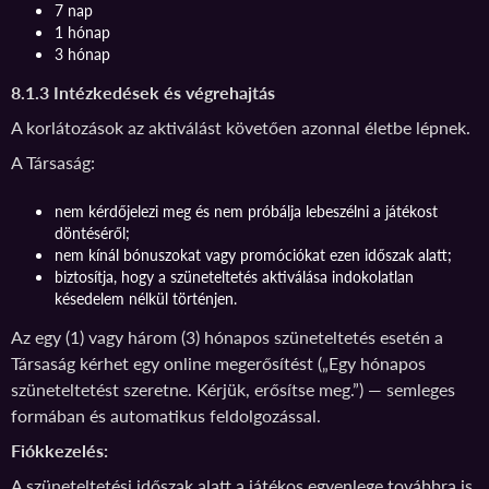
7 nap
1 hónap
3 hónap
8.1.3 Intézkedések és végrehajtás
A korlátozások az aktiválást követően azonnal életbe lépnek.
A Társaság:
nem kérdőjelezi meg és nem próbálja lebeszélni a játékost
döntéséről;
nem kínál bónuszokat vagy promóciókat ezen időszak alatt;
biztosítja, hogy a szüneteltetés aktiválása indokolatlan
késedelem nélkül történjen.
Az egy (1) vagy három (3) hónapos szüneteltetés esetén a
Társaság kérhet egy online megerősítést („Egy hónapos
szüneteltetést szeretne. Kérjük, erősítse meg.”) — semleges
formában és automatikus feldolgozással.
Fiókkezelés:
A szüneteltetési időszak alatt a játékos egyenlege továbbra is