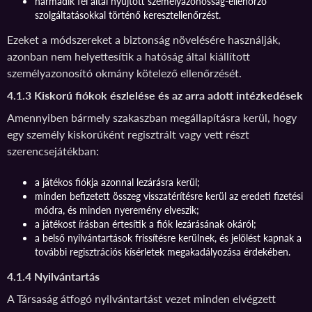
harmadik fél által nyújtott személyazonosság-ellenőrző
szolgáltatásokkal történő keresztellenőrzést.
Ezeket a módszereket a biztonság növelésére használják,
azonban nem helyettesítik a hatóság által kiállított
személyazonosító okmány kötelező ellenőrzését.
4.1.3 Kiskorú fiókok észlelése és az arra adott intézkedések
Amennyiben bármely szakaszban megállapításra kerül, hogy
egy személy kiskorúként regisztrált vagy vett részt
szerencsejátékban:
a játékos fiókja azonnal lezárásra kerül;
minden befizetett összeg visszatérítésre kerül az eredeti fizetési
módra, és minden nyeremény elveszik;
a játékost írásban értesítik a fiók lezárásának okáról;
a belső nyilvántartások frissítésre kerülnek, és jelölést kapnak a
további regisztrációs kísérletek megakadályozása érdekében.
4.1.4 Nyilvántartás
A Társaság átfogó nyilvántartást vezet minden elvégzett