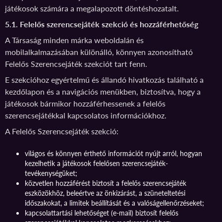
játékosok számára a megalapozott döntéshozatalt.
5.1. Felelős szerencsejáték szekció és hozzáférhetőség
A Társaság minden márka weboldalán és
mobilalkalmazásában különálló, könnyen azonosítható
Felelős Szerencsejáték szekciót tart fenn.
E szekcióhoz egyértelmű és állandó hivatkozás található a
kezdőlapon és a navigációs menükben, biztosítva, hogy a
játékosok bármikor hozzáférhessenek a felelős
szerencsejátékkal kapcsolatos információkhoz.
A Felelős Szerencsejáték szekció:
világos és könnyen érthető információt nyújt arról, hogyan
kezelhetik a játékosok felelősen szerencsejáték-
tevékenységüket;
közvetlen hozzáférést biztosít a felelős szerencsejáték
eszközökhöz, beleértve az önkizárást, a szüneteltetési
időszakokat, a limitek beállítását és a valóságellenőrzéseket;
kapcsolattartási lehetőséget (e-mail) biztosít felelős