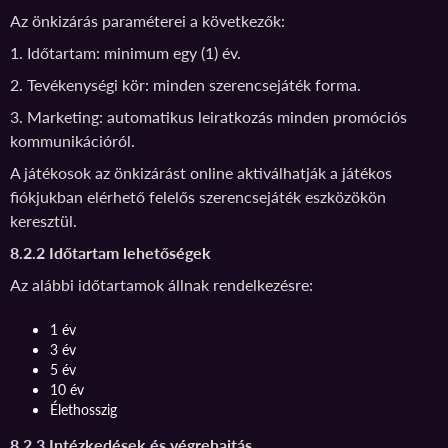
Az önkizárás paraméterei a következők:
1. Időtartam: minimum egy (1) év.
2. Tevékenységi kör: minden szerencsejáték forma.
3. Marketing: automatikus leiratkozás minden promóciós
kommunikációról.
A játékosok az önkizárást online aktiválhatják a játékos
fiókjukban elérhető felelős szerencsejáték eszközökön
keresztül.
8.2.2 Időtartam lehetőségek
Az alábbi időtartamok állnak rendelkezésre:
1 év
3 év
5 év
10 év
Élethosszig
8.2.3 Intézkedések és végrehajtás