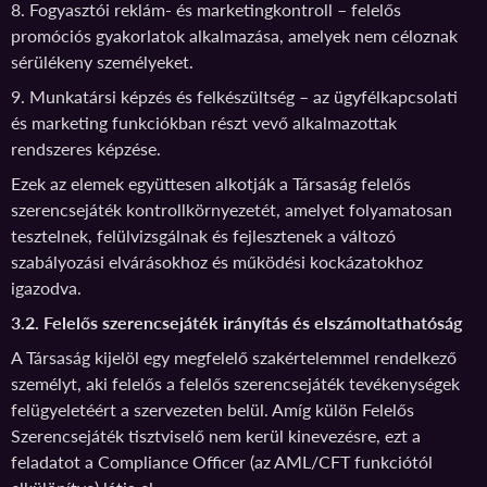
8. Fogyasztói reklám- és marketingkontroll – felelős
promóciós gyakorlatok alkalmazása, amelyek nem céloznak
sérülékeny személyeket.
9. Munkatársi képzés és felkészültség – az ügyfélkapcsolati
és marketing funkciókban részt vevő alkalmazottak
rendszeres képzése.
Ezek az elemek együttesen alkotják a Társaság felelős
szerencsejáték kontrollkörnyezetét, amelyet folyamatosan
tesztelnek, felülvizsgálnak és fejlesztenek a változó
szabályozási elvárásokhoz és működési kockázatokhoz
igazodva.
3.2. Felelős szerencsejáték irányítás és elszámoltathatóság
A Társaság kijelöl egy megfelelő szakértelemmel rendelkező
személyt, aki felelős a felelős szerencsejáték tevékenységek
felügyeletéért a szervezeten belül. Amíg külön Felelős
Szerencsejáték tisztviselő nem kerül kinevezésre, ezt a
feladatot a Compliance Officer (az AML/CFT funkciótól