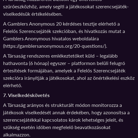
szűrőeszközhöz, amely segíti a játékosokat szerencsejáték-
viselkedésük értékelésében.
A Gamblers Anonymous 20 kérdéses tesztje elérhető a
Felelős Szerencsejáték szekcióban, és hivatkozás mutat a
Gamblers Anonymous hivatalos weboldalára
(https://gamblersanonymous.org/20-questions/).
A Társaság rendszeres emlékeztetőket küld – legalább
hathavonta (6 hónap) egyszer – platformon belüli felugró
értesítések formájában, amelyek a Felelős Szerencsejáték
szekcióra irányítják a játékosokat, ahol az önértékelési eszköz
elérhető.
7. Viselkedéskövetés
A Társaság arányos és strukturált módon monitorozza a
játékosok viselkedését annak érdekében, hogy azonosítsa a
szerencsejátékkal kapcsolatos károk lehetséges jeleit, és
szükség esetén időben megfelelő beavatkozásokat
alkalmazzon.