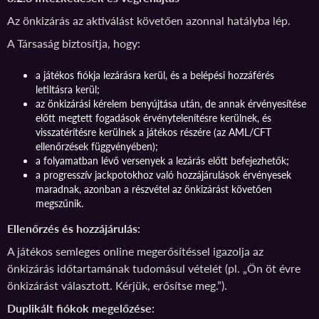
Az önkizárás az aktiválást követően azonnal hatályba lép.
A Társaság biztosítja, hogy:
a játékos fiókja lezárásra kerül, és a belépési hozzáférés
letiltásra kerül;
az önkizárási kérelem benyújtása után, de annak érvényesítése
előtt megtett fogadások érvénytelenítésre kerülnek, és
visszatérítésre kerülnek a játékos részére (az AML/CFT
ellenőrzések függvényében);
a folyamatban lévő versenyek a lezárás előtt befejezhetők;
a progresszív jackpotokhoz való hozzájárulások érvényesek
maradnak, azonban a részvétel az önkizárást követően
megszűnik.
Ellenőrzés és hozzájárulás:
A játékos semleges online megerősítéssel igazolja az
önkizárás időtartamának tudomásul vételét (pl. „Ön öt évre
önkizárást választott. Kérjük, erősítse meg.”).
Duplikált fiókok megelőzése: