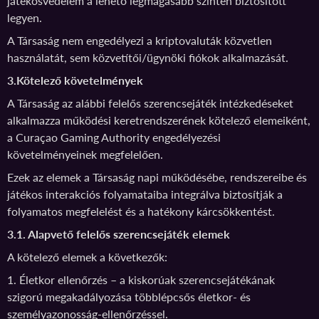
játékosvédelem a lehető legmagasabb szinten biztosított
legyen.
A Társaság nem engedélyezi a kriptovaluták közvetlen
használatát, sem közvetítői/ügynöki fiókok alkalmazását.
3.Kötelező követelmények
A Társaság az alábbi felelős szerencsejáték intézkedéseket
alkalmazza működési keretrendszerének kötelező elemeiként,
a Curaçao Gaming Authority engedélyezési
követelményeinek megfelelően.
Ezek az elemek a Társaság napi működésébe, rendszereibe és
játékos interakciós folyamataiba integrálva biztosítják a
folyamatos megfelelést és a hatékony kárcsökkentést.
3.1. Alapvető felelős szerencsejáték elemek
A kötelező elemek a következők:
1. Életkor ellenőrzés – a kiskorúak szerencsejátékának
szigorú megakadályozása többlépcsős életkor- és
személyazonosság-ellenőrzéssel.