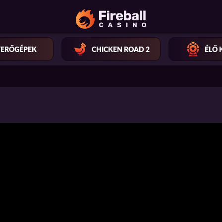
ERŐGÉPEK
CHICKEN ROAD 2
ÉLŐ 