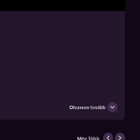
Olvasson tovább
Még Több