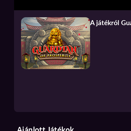
A játékról Gu
Ajánlott Játékok