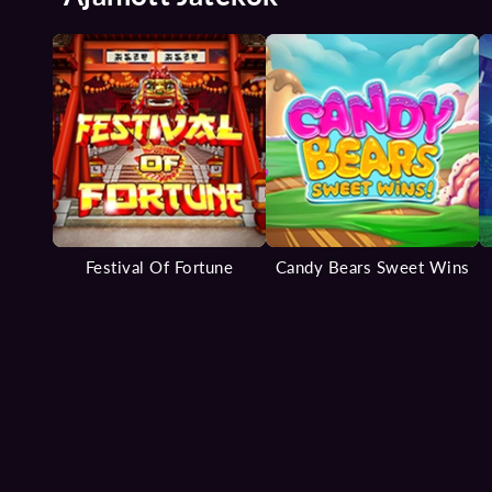
Festival Of Fortune
Candy Bears Sweet Wins