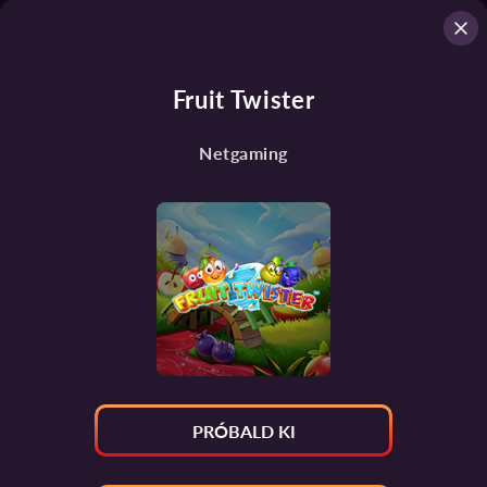
Fruit Twister
Netgaming
PRÓBALD KI