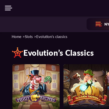
NY
Home
Slots
Evolution’s classics
Evolution’s Classics