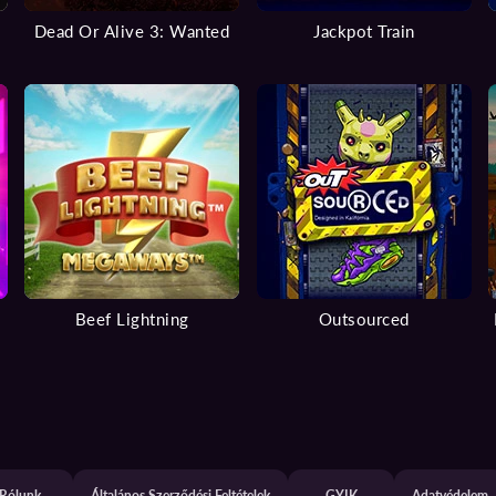
Dead Or Alive 3: Wanted
Jackpot Train
Beef Lightning
Outsourced
Rólunk
Általános Szerződési Feltételek
GYIK
Adatvédelem