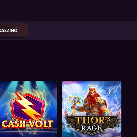
KASZINÓ