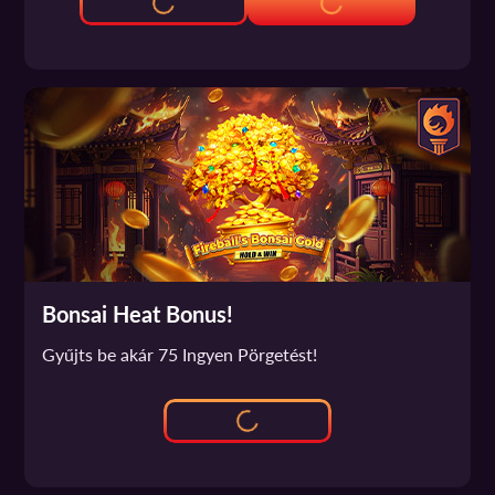
Bonsai Heat Bonus!
Gyűjts be akár 75 Ingyen Pörgetést!