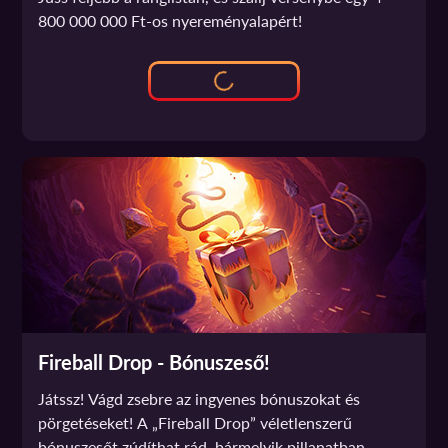
800 000 000 Ft-os nyereményalapért!
Fireball Drop - Bónuszeső!
Játssz! Vágd zsebre az ingyenes bónuszokat és
pörgetéseket! A „Fireball Drop” véletlenszerű
bónuszesőt zúdíthat rád, bármelyik pillanatban.