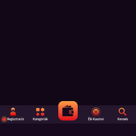
Regisztráció
Kategóriák
Élő Kaszinó
Keresés