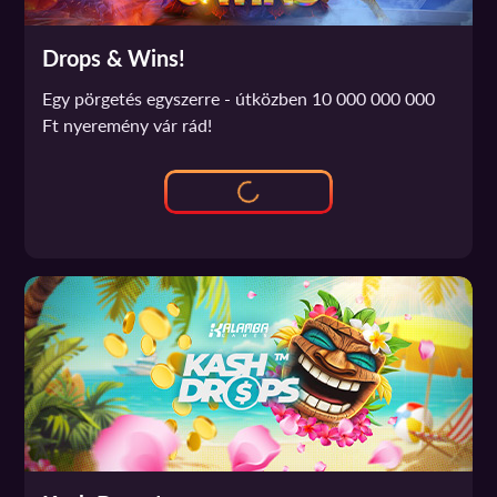
Drops & Wins!
Egy pörgetés egyszerre - útközben 10 000 000 000
Ft nyeremény vár rád!