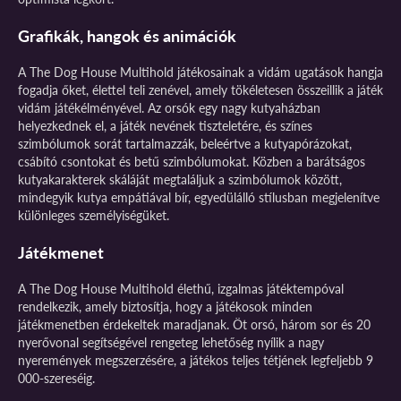
Grafikák, hangok és animációk
A The Dog House Multihold játékosainak a vidám ugatások hangja
fogadja őket, élettel teli zenével, amely tökéletesen összeillik a játék
vidám játékélményével. Az orsók egy nagy kutyaházban
helyezkednek el, a játék nevének tiszteletére, és színes
szimbólumok sorát tartalmazzák, beleértve a kutyapórázokat,
csábító csontokat és betű szimbólumokat. Közben a barátságos
kutyakarakterek skáláját megtaláljuk a szimbólumok között,
mindegyik kutya empátiával bír, egyedülálló stílusban megjelenítve
különleges személyiségüket.
Játékmenet
A The Dog House Multihold élethű, izgalmas játéktempóval
rendelkezik, amely biztosítja, hogy a játékosok minden
játékmenetben érdekeltek maradjanak. Öt orsó, három sor és 20
nyerővonal segítségével rengeteg lehetőség nyílik a nagy
nyeremények megszerzésére, a játékos teljes tétjének legfeljebb 9
000-szereséig.