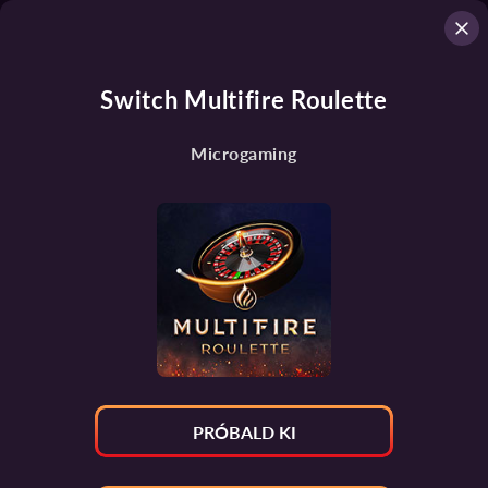
Switch Multifire Roulette
Microgaming
PRÓBALD KI