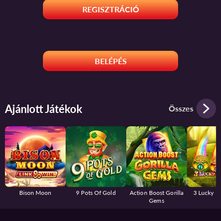
REGISZTRÁCIÓ
BELÉPÉS
Ajánlott Játékok
Összes
Bison Moon
9 Pots Of Gold
Action Boost Gorilla
3 Lucky R
Gems