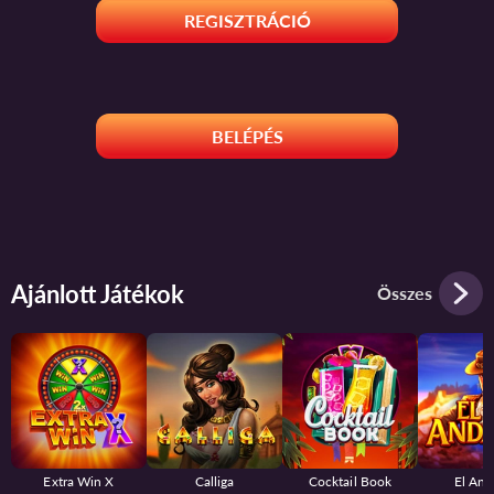
REGISZTRÁCIÓ
BELÉPÉS
Ajánlott Játékok
Összes
Extra Win X
Calliga
Cocktail Book
El And