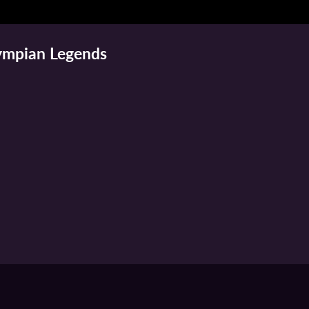
lympian Legends