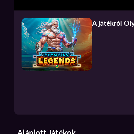
A játékról O
Ajánlott Játékok