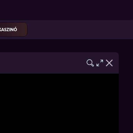
KASZINÓ