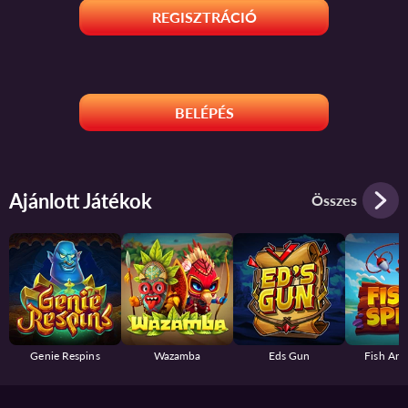
REGISZTRÁCIÓ
BELÉPÉS
Ajánlott Játékok
Összes
Genie Respins
Wazamba
Eds Gun
Fish And