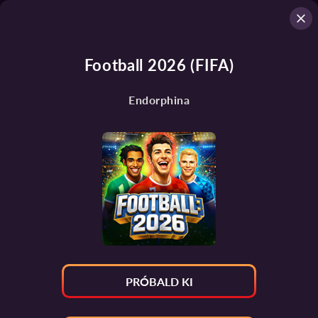
Football 2026 (FIFA)
Endorphina
PRÓBALD KI