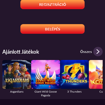
REGISZTRÁCIÓ
BELÉPÉS
Ajánlott Játékok
Összes
Asgardians
Giant Wild Goose
3 Thunders
Cup
Pagoda