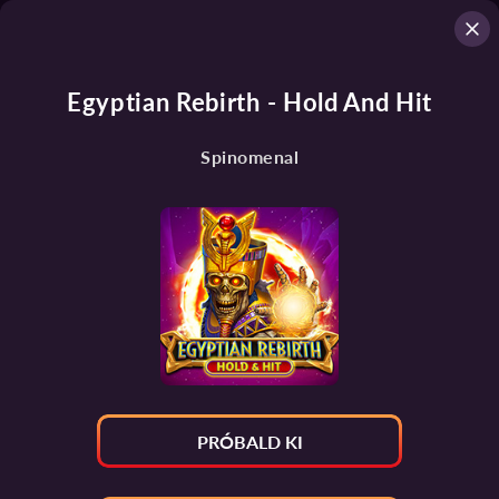
Egyptian Rebirth - Hold And Hit
Spinomenal
PRÓBALD KI