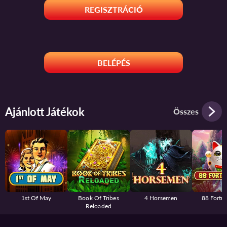
REGISZTRÁCIÓ
BELÉPÉS
Ajánlott Játékok
Összes
1st Of May
Book Of Tribes
4 Horsemen
88 Fortu
Reloaded