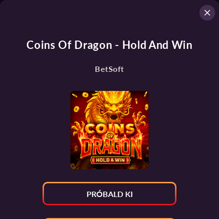
Coins Of Dragon - Hold And Win
BetSoft
PRÓBALD KI